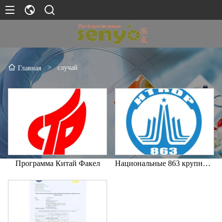
>
случай
Главная
Программа Китай Факел
Национальные 863 крупных научных исследований