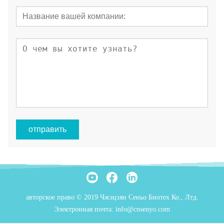
отправить
авторское право © 2019 Чжэцзян Сеньо Биотех Ко., Лтд.
Электронная почта: info@cnsenyo.com