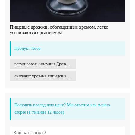
Пищевые дрожжи, обогащенные хромом, легко
усваиваются организмом
Продукт тегов
регулировать инсулин Дрожжи, обогащенные хромом
снижают уровень липидов в крови Обогащенные хромом дрожжи
Получить последнюю цену? Мы ответим как можно
скорее (в течение 12 часов)