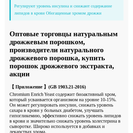
Регулируют уровень инсулина и снижают содержание
липидов в крови Обогащенные хромом дрожжи
Оптовые торговцы натуральным
дрожжевым порошком,
производители натурального
дрожжевого порошка, купить
порошок дрожжевого экстракта,
акции
【
Приложение 】(GB 1903.21-2016)
Chromium Enrich Yeast содержит биоактивный хром,
который усваивается организмом на уровне 10-15%.
Он может регулировать инсулин, снижать уровень
сахара в крови у больных диабетом, улучшать
гипогликемию, эффективно снижать уровень липидов
в крови и значительно снижать уровень холестерина в
сыворотке. Широко используется в добавках и
лекарствах хрома.