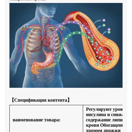
【
Спецификация контента】
Регулируют уровень
инсулина и снижают
наименование товара
:
содержание липидов 
крови Обогащенные
хромом дрожжи